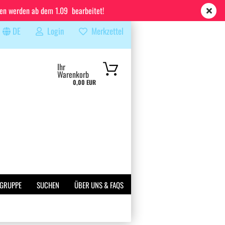
ren werden ab dem 1.09 bearbeitet!
DE
Login
Merkzettel
...
Ihr
Warenkorb
0,00 EUR
 GRUPPE
SUCHEN
ÜBER UNS & FAQS