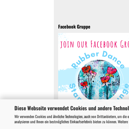
Facebook Gruppe
Diese Webseite verwendet Cookies und andere Techno
Wir verwenden Cookies und ähnliche Technologien, auch von Drittanbietern, um die 
Vertrag widerrufen
analysieren und Ihnen ein bestmögliches Einkaufserlebnis bieten zu können. Weitere