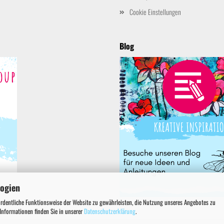
Cookie Einstellungen
Blog
logien
ordentliche Funktionsweise der Website zu gewährleisten, die Nutzung unseres Angebotes zu
 Informationen finden Sie in unserer
Datenschutzerklärung
.