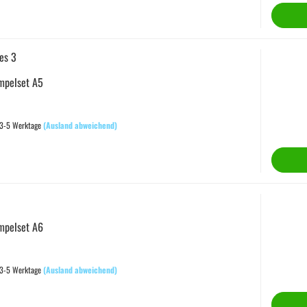
es 3
empelset A5
 3-5 Werktage
(Ausland abweichend)
empelset A6
 3-5 Werktage
(Ausland abweichend)