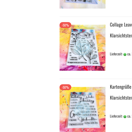
Collage Leav
-50%
Klarsichtst
Lieferzeit:
ca.
Kartengrüße
-50%
Klarsichtst
Lieferzeit:
ca.