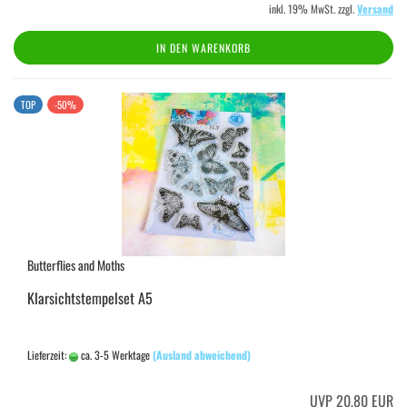
inkl. 19% MwSt. zzgl.
Versand
IN DEN WARENKORB
TOP
-50%
Butterflies and Moths
Klarsichtstempelset A5
Lieferzeit:
ca. 3-5 Werktage
(Ausland abweichend)
UVP 20,80 EUR