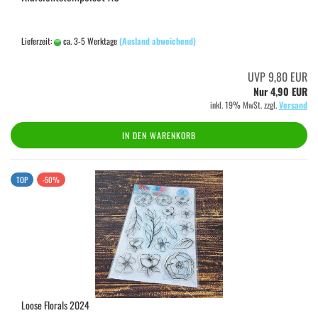
Lieferzeit:
ca. 3-5 Werktage
(Ausland abweichend)
UVP 9,80 EUR
Nur 4,90 EUR
inkl. 19% MwSt. zzgl.
Versand
IN DEN WARENKORB
TOP
-50%
Loose Florals 2024