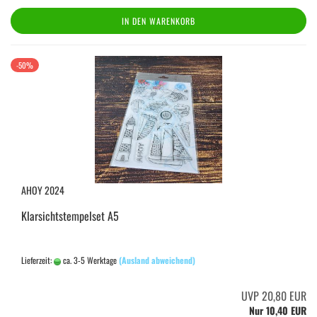
IN DEN WARENKORB
-50%
AHOY 2024
Klarsichtstempelset A5
Lieferzeit:
ca. 3-5 Werktage
(Ausland abweichend)
UVP 20,80 EUR
Nur 10,40 EUR