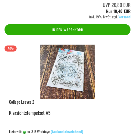
UVP 20,80 EUR
Nur 10,40 EUR
inkl. 19% MwSt. zzgl.
Versand
IN DEN WARENKORB
-50%
Collage Leaves 2
Klarsichtstempelset A5
Lieferzeit:
ca. 3-5 Werktage
(Ausland abweichend)