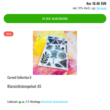
Nur 10,40 EUR
inkl. 19% MwSt. zzgl.
Versand
IN DEN WARENKORB
-50%
Carved Collection 6
Klarsichtstempelset A5
Lieferzeit:
ca. 3-5 Werktage
(Ausland abweichend)