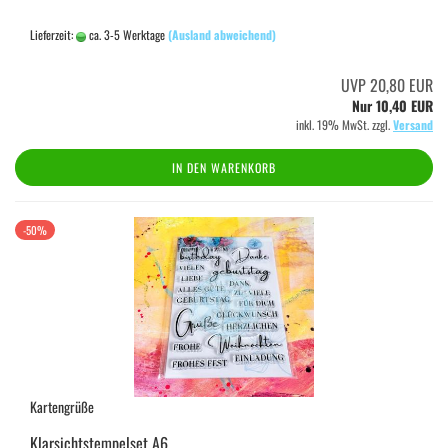
Lieferzeit:
ca. 3-5 Werktage
(Ausland abweichend)
UVP 20,80 EUR
Nur 10,40 EUR
inkl. 19% MwSt. zzgl.
Versand
IN DEN WARENKORB
-50%
Kartengrüße
Klarsichtstempelset A6