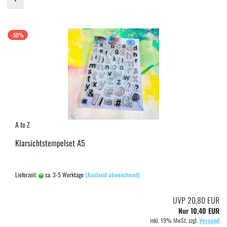
-50%
A to Z
Klarsichtstempelset A5
Lieferzeit:
ca. 3-5 Werktage
(Ausland abweichend)
UVP 20,80 EUR
Nur 10,40 EUR
inkl. 19% MwSt. zzgl.
Versand