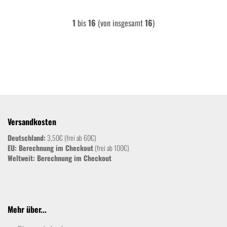
1
bis
16
(von insgesamt
16
)
Versandkosten
Deutschland:
3,50€ (frei ab 60€)
EU: Berechnung im Checkout
(frei ab 100€)
Weltweit:
Berechnung im Checkout
Mehr über...