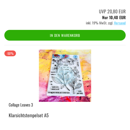
UVP 20,80 EUR
Nur 10,40 EUR
inkl. 19% MwSt. zzgl.
Versand
IN DEN WARENKORB
-50%
Collage Leaves 3
Klarsichtstempelset A5