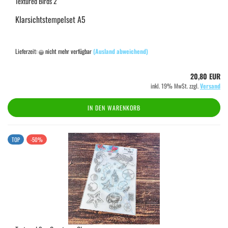
Textured Birds 2
Klarsichtstempelset A5
Lieferzeit:
nicht mehr verfügbar
(Ausland abweichend)
20,80 EUR
inkl. 19% MwSt. zzgl.
Versand
IN DEN WARENKORB
TOP
-50%