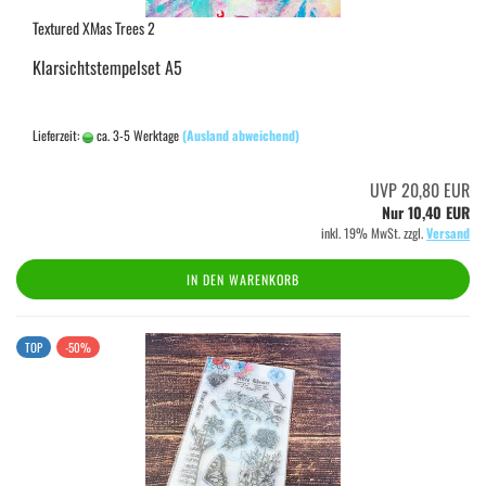
Textured XMas Trees 2
Klarsichtstempelset A5
Lieferzeit:
ca. 3-5 Werktage
(Ausland abweichend)
UVP 20,80 EUR
Nur 10,40 EUR
inkl. 19% MwSt. zzgl.
Versand
IN DEN WARENKORB
TOP
-50%