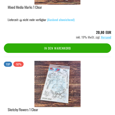
Mixed Media Marks 1 Clear
Lieferzeit:
nicht mehr verfügbar
(Ausland abweichend)
20,80 EUR
inkl. 19% MwSt. zzgl.
Versand
IN DEN WARENKORB
TOP
-50%
Sketchy Flowers 1 Clear