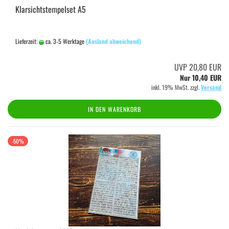
Klarsichtstempelset A5
Lieferzeit:
ca. 3-5 Werktage
(Ausland abweichend)
UVP 20,80 EUR
Nur 10,40 EUR
inkl. 19% MwSt. zzgl.
Versand
IN DEN WARENKORB
-50%