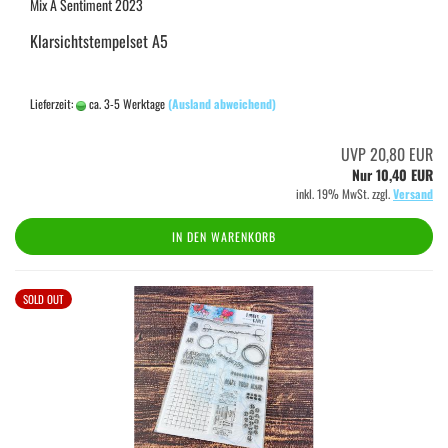
Mix A Sentiment 2023
Klarsichtstempelset A5
Lieferzeit:
ca. 3-5 Werktage
(Ausland abweichend)
UVP 20,80 EUR
Nur 10,40 EUR
inkl. 19% MwSt. zzgl.
Versand
IN DEN WARENKORB
SOLD OUT