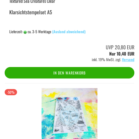
Textured Sea Creatures Clear
Klarsichtstempelset A5
Lieferzeit:
ca. 3-5 Werktage
(Ausland abweichend)
UVP 20,80 EUR
Nur 10,40 EUR
inkl. 19% MwSt. zzgl.
Versand
IN DEN WARENKORB
-50%