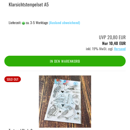
Klarsichtstempelset A5
Lieferzeit:
ca. 3-5 Werktage
(Ausland abweichend)
UVP 20,80 EUR
Nur 10,40 EUR
inkl. 19% MwSt. zzgl.
Versand
IN DEN WARENKORB
SOLD OUT