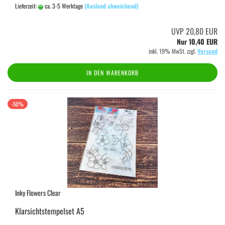
Lieferzeit:
ca. 3-5 Werktage
(Ausland abweichend)
UVP 20,80 EUR
Nur 10,40 EUR
inkl. 19% MwSt. zzgl.
Versand
IN DEN WARENKORB
-50%
Inky Flowers Clear
Klarsichtstempelset A5