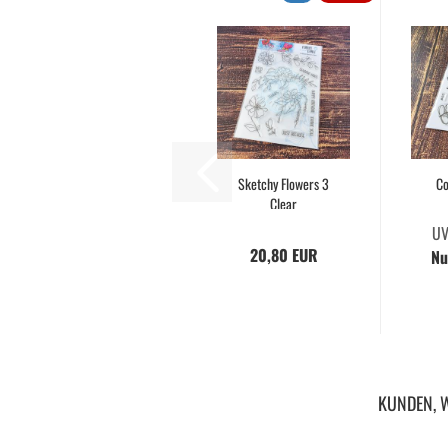
Sketchy Flowers 3
Co
Clear
UV
20,80 EUR
Nu
KUNDEN, W