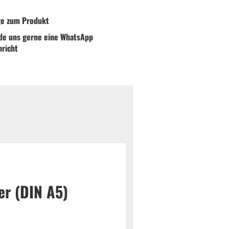
ge zum Produkt
de uns gerne eine WhatsApp
hricht
er (DIN A5)