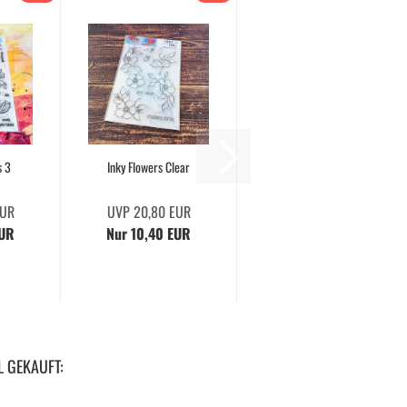
s 3
Inky Flowers Clear
EUR
UVP 20,80 EUR
EUR
Nur 10,40 EUR
L GEKAUFT: