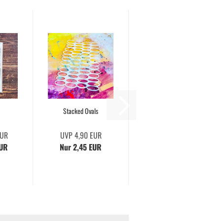
Stacked Ovals
EUR
UVP 4,90 EUR
EUR
Nur 2,45 EUR