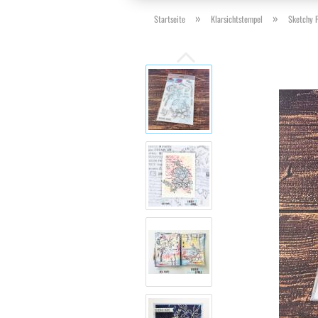
»
»
Startseite
Klarsichtstempel
Sketchy F