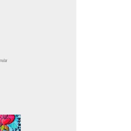
mular