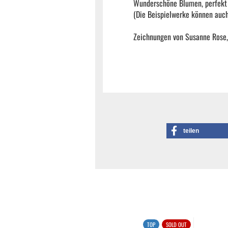
Wunderschöne Blumen, perfekt 
(Die Beispielwerke können auc
Zeichnungen von Susanne Rose
teilen
TOP
SOLD OUT