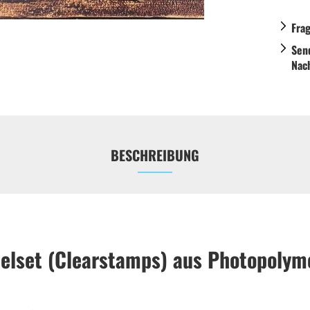
Fra
Sen
Nac
BESCHREIBUNG
elset (Clearstamps) aus Photopolym