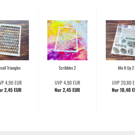
mall Triangles
Scribbles 2
Mix It Up 2
VP 4,90 EUR
UVP 4,90 EUR
UVP 20,80 
ur 2,45 EUR
Nur 2,45 EUR
Nur 10,40 