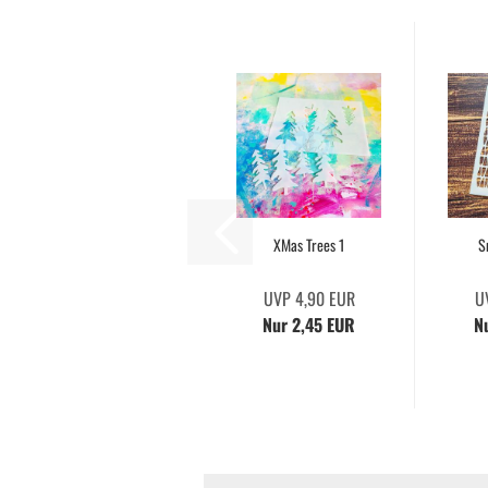
XMas Trees 1
S
UVP 4,90 EUR
U
Nur 2,45 EUR
N