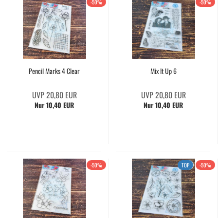
-50%
-50%
Pencil Marks 4 Clear
Mix It Up 6
UVP 20,80 EUR
UVP 20,80 EUR
Nur 10,40 EUR
Nur 10,40 EUR
-50%
TOP
-50%