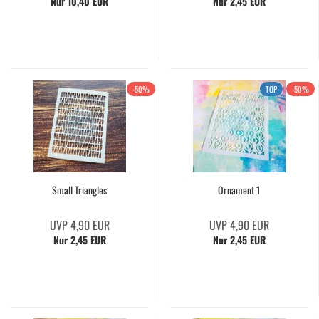
Nur 10,40 EUR
Nur 2,45 EUR
-50%
TOP
-50%
Small Triangles
Ornament 1
UVP 4,90 EUR
UVP 4,90 EUR
Nur 2,45 EUR
Nur 2,45 EUR