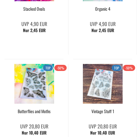
Stacked Ovals
Organic 4
UVP 4,90 EUR
UVP 4,90 EUR
Nur 2,45 EUR
Nur 2,45 EUR
TOP
-50%
TOP
-50%
Butterflies and Moths
Vintage Stuff 1
UVP 20,80 EUR
UVP 20,80 EUR
Nur 10,40 EUR
Nur 10,40 EUR