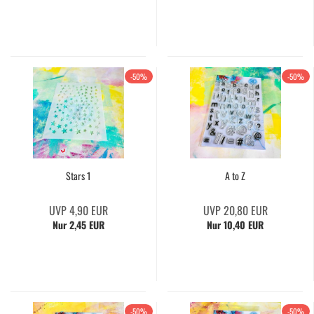
-50%
-50%
Stars 1
A to Z
UVP 4,90 EUR
UVP 20,80 EUR
Nur 2,45 EUR
Nur 10,40 EUR
-50%
-50%