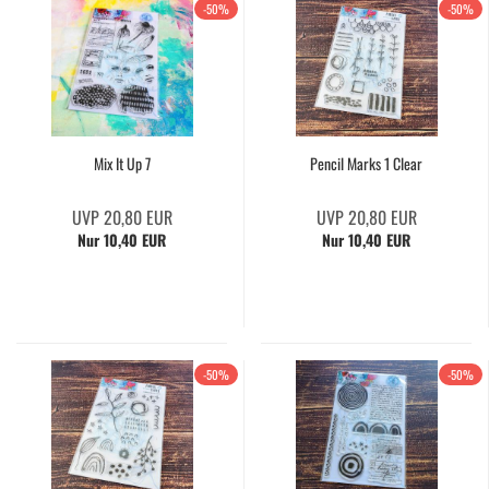
-50%
-50%
Mix It Up 7
Pencil Marks 1 Clear
UVP 20,80 EUR
UVP 20,80 EUR
Nur 10,40 EUR
Nur 10,40 EUR
-50%
-50%