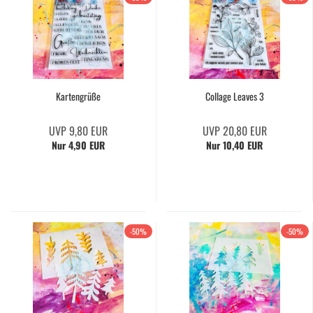
Kartengrüße
Collage Leaves 3
UVP 9,80 EUR
UVP 20,80 EUR
Nur 4,90 EUR
Nur 10,40 EUR
-50%
-50%