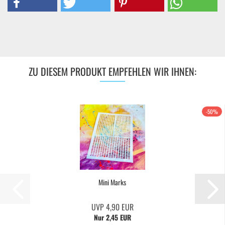
ZU DIESEM PRODUKT EMPFEHLEN WIR IHNEN:
-50%
Mini Marks
UVP 4,90 EUR
Nur 2,45 EUR