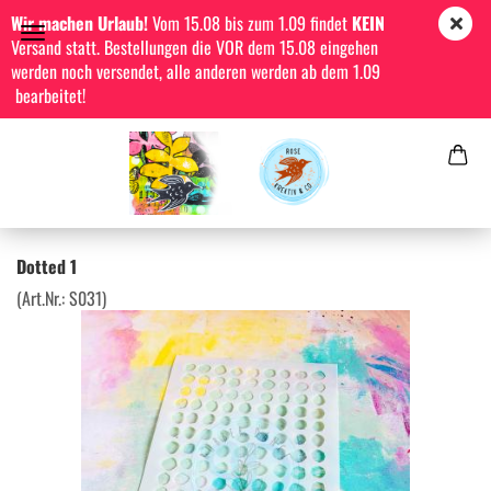
Wir machen Urlaub!
Vom 15.08 bis zum 1.09 findet
KEIN
Versand statt. Bestellungen die VOR dem 15.08 eingehen
werden noch versendet, alle anderen werden ab dem 1.09
bearbeitet!
Dotted 1
(Art.Nr.:
S031
)