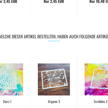
ur 2,45 EUR
Nur 2,45 EUR
Nur 10,40 
ELCHE DIESEN ARTIKEL BESTELLTEN, HABEN AUCH FOLGENDE ARTIKE
Stars 1
Organic 3
Scribbles 2