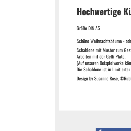
Hochwertige K
Größe DIN A5
Schöne Weihnachtsbäume - oder
Schablone mit Muster zum Gest
Arbeiten mit der Gelli Plate.
(Auf unseren Beispielwerke kön
Die Schablone ist in limitierte
Design by Susanne Rose, ©Rub