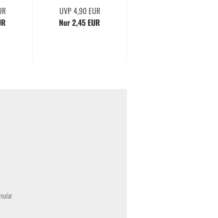
UR
UVP 4,90 EUR
UR
Nur 2,45 EUR
mular