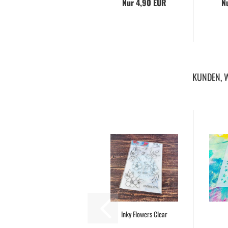
Nur 4,90 EUR
N
KUNDEN, W
Inky Flowers Clear