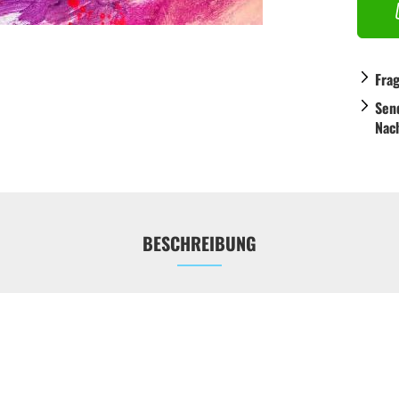
Fra
Sen
Nac
BESCHREIBUNG