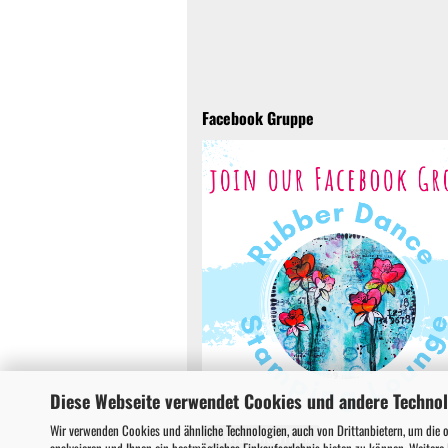
Facebook Gruppe
Diese Webseite verwendet Cookies und andere Techno
Wir verwenden Cookies und ähnliche Technologien, auch von Drittanbietern, um die 
Vertrag widerrufen
analysieren und Ihnen ein bestmögliches Einkaufserlebnis bieten zu können. Weitere