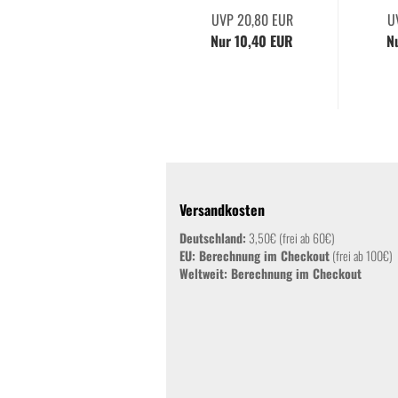
UVP 20,80 EUR
U
Nur 10,40 EUR
N
Versandkosten
Deutschland:
3,50€ (frei ab 60€)
EU: Berechnung im Checkout
(frei ab 100€)
Weltweit:
Berechnung im Checkout