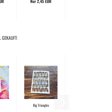
EUR
Nur 2,45 EUR
L GEKAUFT:
Big Triangles