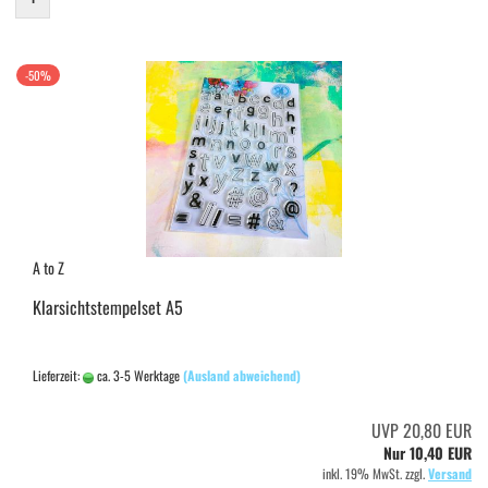
-50%
A to Z
Klarsichtstempelset A5
Lieferzeit:
ca. 3-5 Werktage
(Ausland abweichend)
UVP 20,80 EUR
Nur 10,40 EUR
inkl. 19% MwSt. zzgl.
Versand