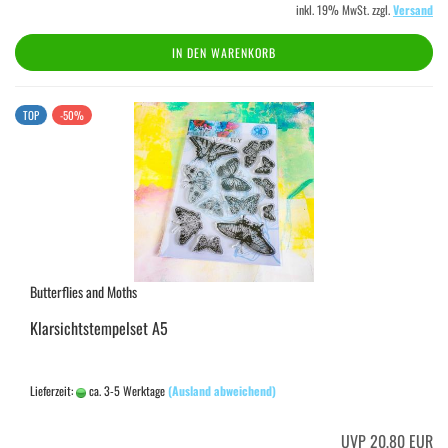
inkl. 19% MwSt. zzgl.
Versand
IN DEN WARENKORB
TOP
-50%
Butterflies and Moths
Klarsichtstempelset A5
Lieferzeit:
ca. 3-5 Werktage
(Ausland abweichend)
UVP 20,80 EUR