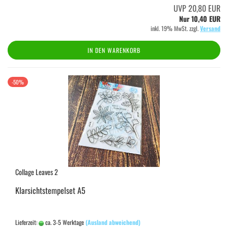
UVP 20,80 EUR
Nur 10,40 EUR
inkl. 19% MwSt. zzgl.
Versand
IN DEN WARENKORB
-50%
Collage Leaves 2
Klarsichtstempelset A5
Lieferzeit:
ca. 3-5 Werktage
(Ausland abweichend)