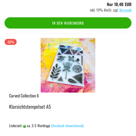
Nur 10,40 EUR
inkl. 19% MwSt. zzgl.
Versand
IN DEN WARENKORB
-50%
Carved Collection 6
Klarsichtstempelset A5
Lieferzeit:
ca. 3-5 Werktage
(Ausland abweichend)