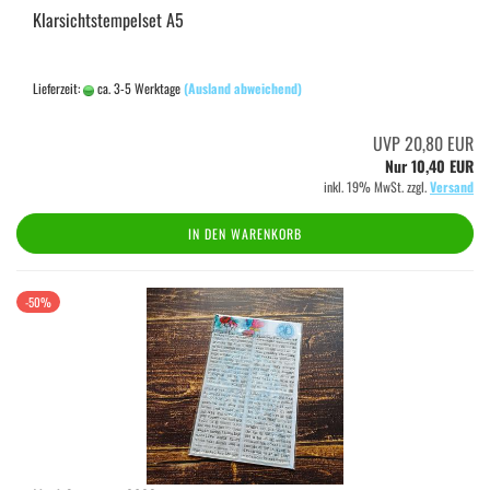
Klarsichtstempelset A5
Lieferzeit:
ca. 3-5 Werktage
(Ausland abweichend)
UVP 20,80 EUR
Nur 10,40 EUR
inkl. 19% MwSt. zzgl.
Versand
IN DEN WARENKORB
-50%