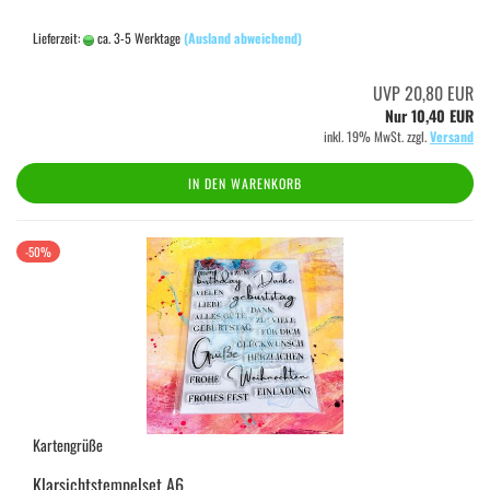
Lieferzeit:
ca. 3-5 Werktage
(Ausland abweichend)
UVP 20,80 EUR
Nur 10,40 EUR
inkl. 19% MwSt. zzgl.
Versand
IN DEN WARENKORB
-50%
Kartengrüße
Klarsichtstempelset A6