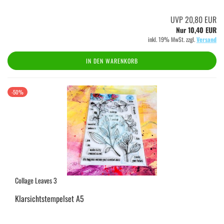
UVP 20,80 EUR
Nur 10,40 EUR
inkl. 19% MwSt. zzgl.
Versand
IN DEN WARENKORB
-50%
Collage Leaves 3
Klarsichtstempelset A5