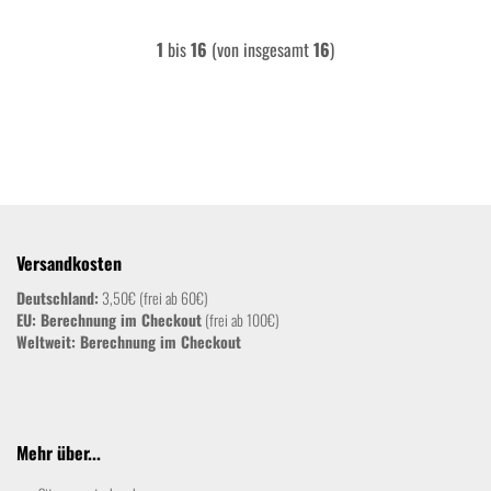
1
bis
16
(von insgesamt
16
)
Versandkosten
Deutschland:
3,50€ (frei ab 60€)
EU: Berechnung im Checkout
(frei ab 100€)
Weltweit:
Berechnung im Checkout
Mehr über...