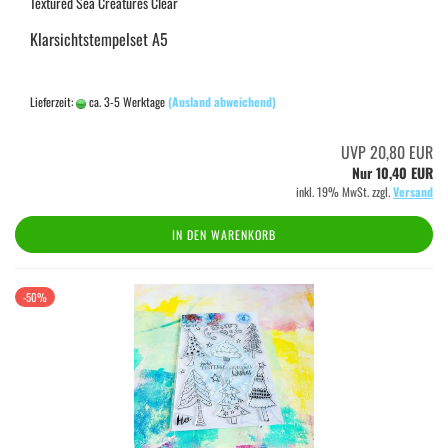
Textured Sea Creatures Clear
Klarsichtstempelset A5
Lieferzeit:
ca. 3-5 Werktage
(Ausland abweichend)
UVP 20,80 EUR
Nur 10,40 EUR
inkl. 19% MwSt. zzgl.
Versand
IN DEN WARENKORB
-50%