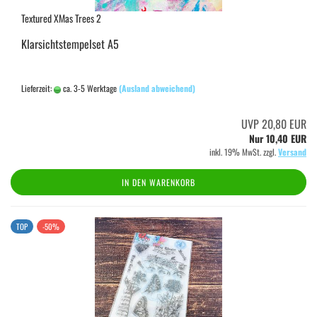
Textured XMas Trees 2
Klarsichtstempelset A5
Lieferzeit:
ca. 3-5 Werktage
(Ausland abweichend)
UVP 20,80 EUR
Nur 10,40 EUR
inkl. 19% MwSt. zzgl.
Versand
IN DEN WARENKORB
TOP
-50%