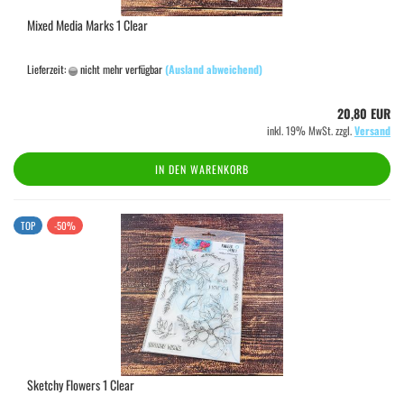
Mixed Media Marks 1 Clear
Lieferzeit:
nicht mehr verfügbar
(Ausland abweichend)
20,80 EUR
inkl. 19% MwSt. zzgl.
Versand
IN DEN WARENKORB
TOP
-50%
Sketchy Flowers 1 Clear