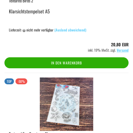
Textured Birds 2
Klarsichtstempelset A5
Lieferzeit:
nicht mehr verfügbar
(Ausland abweichend)
20,80 EUR
inkl. 19% MwSt. zzgl.
Versand
IN DEN WARENKORB
TOP
-50%