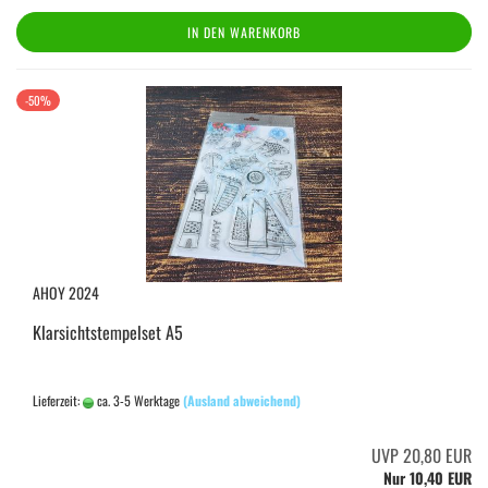
IN DEN WARENKORB
-50%
AHOY 2024
Klarsichtstempelset A5
Lieferzeit:
ca. 3-5 Werktage
(Ausland abweichend)
UVP 20,80 EUR
Nur 10,40 EUR