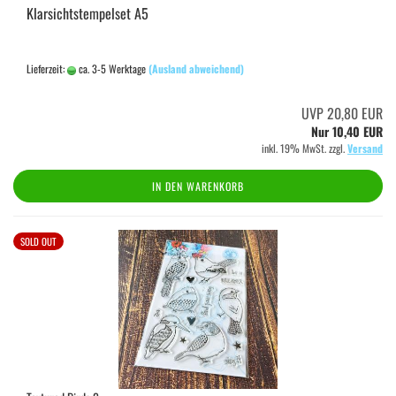
Klarsichtstempelset A5
Lieferzeit:
ca. 3-5 Werktage
(Ausland abweichend)
UVP 20,80 EUR
Nur 10,40 EUR
inkl. 19% MwSt. zzgl.
Versand
IN DEN WARENKORB
SOLD OUT