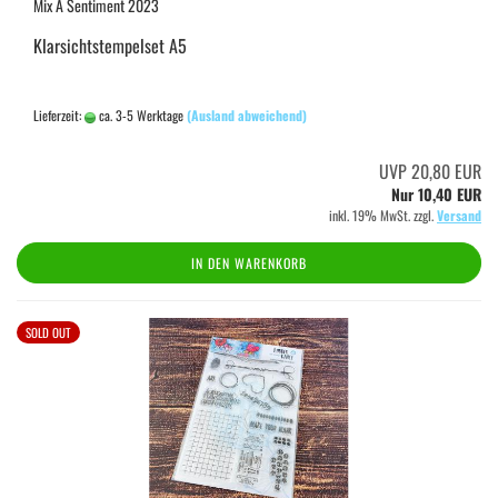
Mix A Sentiment 2023
Klarsichtstempelset A5
Lieferzeit:
ca. 3-5 Werktage
(Ausland abweichend)
UVP 20,80 EUR
Nur 10,40 EUR
inkl. 19% MwSt. zzgl.
Versand
IN DEN WARENKORB
SOLD OUT