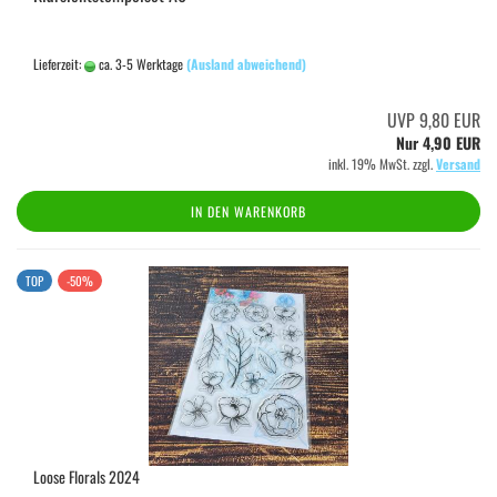
Lieferzeit:
ca. 3-5 Werktage
(Ausland abweichend)
UVP 9,80 EUR
Nur 4,90 EUR
inkl. 19% MwSt. zzgl.
Versand
IN DEN WARENKORB
TOP
-50%
Loose Florals 2024