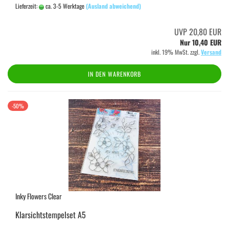
Lieferzeit:
ca. 3-5 Werktage
(Ausland abweichend)
UVP 20,80 EUR
Nur 10,40 EUR
inkl. 19% MwSt. zzgl.
Versand
IN DEN WARENKORB
-50%
Inky Flowers Clear
Klarsichtstempelset A5