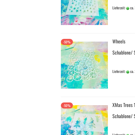
Lieferzeit:
ca.
Wheels
-50%
Schablone/ 
Lieferzeit:
ca.
XMas Trees 
-50%
Schablone/ 
Lieferzeit:
ca.