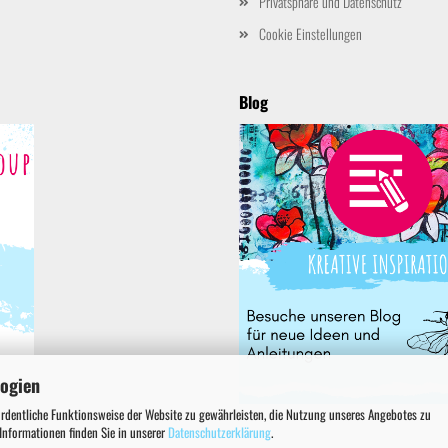
Privatsphäre und Datenschutz
Cookie Einstellungen
Blog
logien
ordentliche Funktionsweise der Website zu gewährleisten, die Nutzung unseres Angebotes zu
 Informationen finden Sie in unserer
Datenschutzerklärung
.