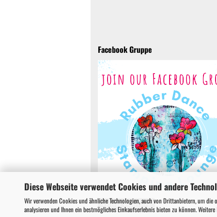
Facebook Gruppe
Diese Webseite verwendet Cookies und andere Techno
Wir verwenden Cookies und ähnliche Technologien, auch von Drittanbietern, um die 
Vertrag widerrufen
analysieren und Ihnen ein bestmögliches Einkaufserlebnis bieten zu können. Weitere