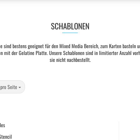
SCHABLONEN
Sie sind bestens geeignet für den Mixed Media Bereich, zum Karten basteln 
n mit der Gelatine Platte. Unsere Schablonen sind in limitierter Anzahl vo
sie nicht nachbestellt.
 Seite
 pro Seite
les
Stencil