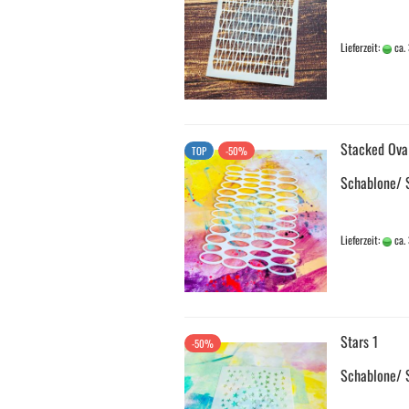
Lieferzeit:
ca.
Stacked Ova
TOP
-50%
Schablone/ 
Lieferzeit:
ca.
Stars 1
-50%
Schablone/ 