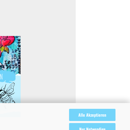
Alle Akzeptieren
Nur Notwendige